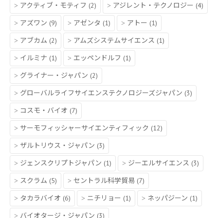
アクティブ・モティフ
(2)
アジレント・テクノロジー
(4)
アズワン
(9)
アゼンタ
(1)
アトー
(1)
アブカム
(2)
アムズシステムサイエンス
(1)
イルミナ
(1)
エッペンドルフ
(1)
グライナー・ジャパン
(2)
グローバルライフサイエンステクノロジーズジャパン
(3)
コスモ・バイオ
(7)
サーモフィッシャーサイエンティフィック
(12)
ザルトリウス・ジャパン
(3)
ジェンスクリプトジャパン
(1)
ジーエルサイエンス
(3)
スクラム
(5)
セントラル科学貿易
(7)
タカラバイオ
(6)
ニチリョー
(1)
ネッパジーン
(1)
バイオタージ・ジャパン
(3)