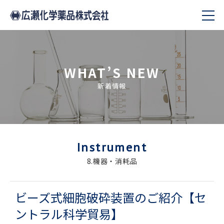
WHAT’S NEW
新着情報
Instrument
8.機器・消耗品
ビーズ式細胞破砕装置のご紹介【セ
ントラル科学貿易】