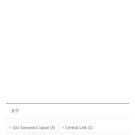
タグ
10x Genomics Japan
(3)
Central Link
(1)