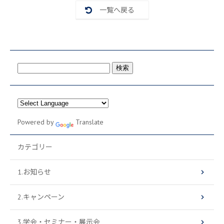
k
一覧へ戻る
検
索:
Powered by
Translate
カテゴリー
1.お知らせ
2.キャンペーン
3.学会・セミナー・展示会