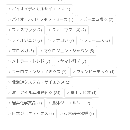
バイオメディカルサイエンス
(3)
バイオ･ラッド ラボラトリーズ
(1)
ビーエム機器
(2)
ファスマック
(2)
ファーマフーズ
(2)
フィルジェン
(2)
フナコシ
(7)
フリーエス
(2)
プロメガ
(3)
マクロジェン・ジャパン
(3)
メトラー・トレド
(7)
ヤマト科学
(7)
ユーロフィンジェノミクス
(2)
ワケンビーテック
(1)
北海道システム・サイエンス
(2)
富士フイルム和光純薬
(23)
富士レビオ
(1)
岩井化学薬品
(1)
島津ジーエルシー
(2)
日本ジェネティクス
(2)
東京硝子器械
(2)