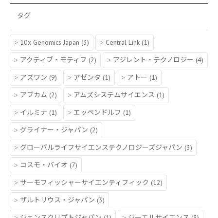
タグ
10x Genomics Japan
(3)
Central Link
(1)
アクティブ・モティフ
(2)
アジレント・テクノロジー
(4)
アズワン
(9)
アゼンタ
(1)
アトー
(1)
アブカム
(2)
アムズシステムサイエンス
(1)
イルミナ
(1)
エッペンドルフ
(1)
グライナー・ジャパン
(2)
グローバルライフサイエンステクノロジーズジャパン
(3)
コスモ・バイオ
(7)
サーモフィッシャーサイエンティフィック
(12)
ザルトリウス・ジャパン
(3)
ジェンスクリプトジャパン
(1)
ジーエルサイエンス
(3)