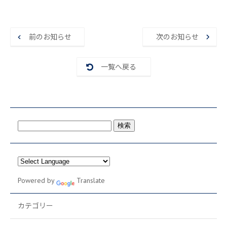
e
er
l
b
o
前のお知らせ
次のお知らせ
o
k
一覧へ戻る
検
索:
Powered by
Translate
カテゴリー