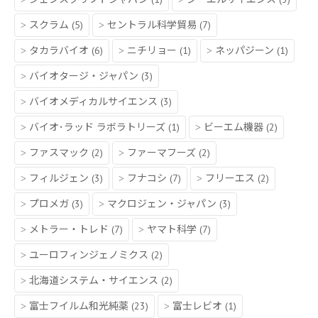
スクラム
(5)
セントラル科学貿易
(7)
タカラバイオ
(6)
ニチリョー
(1)
ネッパジーン
(1)
バイオタージ・ジャパン
(3)
バイオメディカルサイエンス
(3)
バイオ･ラッド ラボラトリーズ
(1)
ビーエム機器
(2)
ファスマック
(2)
ファーマフーズ
(2)
フィルジェン
(3)
フナコシ
(7)
フリーエス
(2)
プロメガ
(3)
マクロジェン・ジャパン
(3)
メトラー・トレド
(7)
ヤマト科学
(7)
ユーロフィンジェノミクス
(2)
北海道システム・サイエンス
(2)
富士フイルム和光純薬
(23)
富士レビオ
(1)