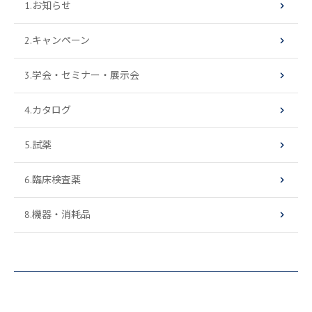
1.お知らせ
2.キャンペーン
3.学会・セミナー・展示会
4.カタログ
5.試薬
6.臨床検査薬
8.機器・消耗品