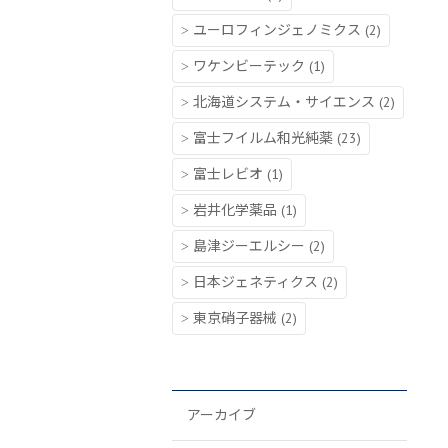
ユーロフィンジェノミクス
(2)
ワケンビーテック
(1)
北海道システム・サイエンス
(2)
富士フイルム和光純薬
(23)
富士レビオ
(1)
岩井化学薬品
(1)
島津ジーエルシー
(2)
日本ジェネティクス
(2)
東京硝子器械
(2)
アーカイブ