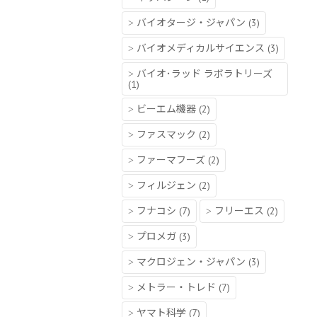
バイオタージ・ジャパン
(3)
バイオメディカルサイエンス
(3)
バイオ･ラッド ラボラトリーズ
(1)
ビーエム機器
(2)
ファスマック
(2)
ファーマフーズ
(2)
フィルジェン
(2)
フナコシ
(7)
フリーエス
(2)
プロメガ
(3)
マクロジェン・ジャパン
(3)
メトラー・トレド
(7)
ヤマト科学
(7)