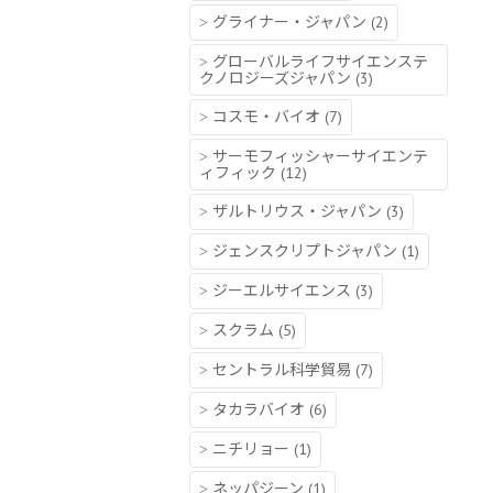
グライナー・ジャパン
(2)
グローバルライフサイエンステ
クノロジーズジャパン
(3)
コスモ・バイオ
(7)
サーモフィッシャーサイエンテ
ィフィック
(12)
ザルトリウス・ジャパン
(3)
ジェンスクリプトジャパン
(1)
ジーエルサイエンス
(3)
スクラム
(5)
セントラル科学貿易
(7)
タカラバイオ
(6)
ニチリョー
(1)
ネッパジーン
(1)