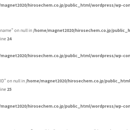
magnet2020/hirosechem.co.jp/public_html/wordpress/wp-con
_name" on null in
/home/magnet2020/hirosechem.co.jp/public_
line
24
magnet2020/hirosechem.co.jp/public_html/wordpress/wp-con
ID" on null in
/home/magnet2020/hirosechem.co.jp/public_htm
line
25
magnet2020/hirosechem.co.jp/public_html/wordpress/wp-con