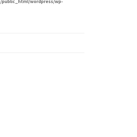
/public_html/wordpress/wp-