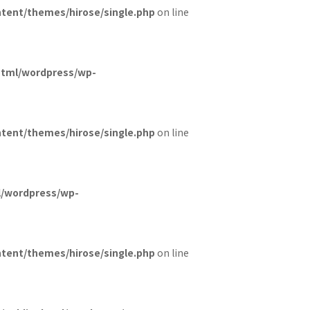
tent/themes/hirose/single.php
on line
html/wordpress/wp-
tent/themes/hirose/single.php
on line
l/wordpress/wp-
tent/themes/hirose/single.php
on line