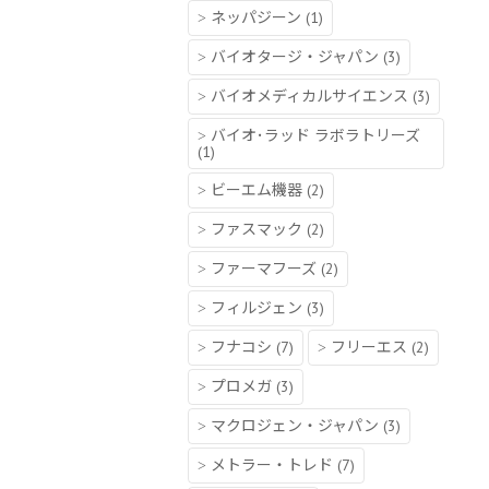
ネッパジーン
(1)
バイオタージ・ジャパン
(3)
バイオメディカルサイエンス
(3)
バイオ･ラッド ラボラトリーズ
(1)
ビーエム機器
(2)
ファスマック
(2)
ファーマフーズ
(2)
フィルジェン
(3)
フナコシ
(7)
フリーエス
(2)
プロメガ
(3)
マクロジェン・ジャパン
(3)
メトラー・トレド
(7)