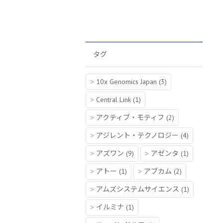
タグ
10x Genomics Japan
(3)
Central Link
(1)
アクティブ・モティフ
(2)
アジレント・テクノロジー
(4)
アズワン
(9)
アゼンタ
(1)
アトー
(1)
アブカム
(2)
アムズシステムサイエンス
(1)
イルミナ
(1)