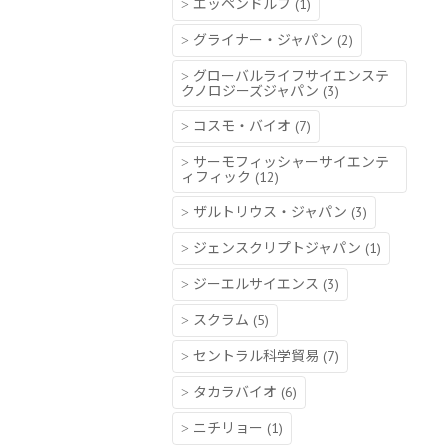
エッペンドルフ
(1)
グライナー・ジャパン
(2)
グローバルライフサイエンステ
クノロジーズジャパン
(3)
コスモ・バイオ
(7)
サーモフィッシャーサイエンテ
ィフィック
(12)
ザルトリウス・ジャパン
(3)
ジェンスクリプトジャパン
(1)
ジーエルサイエンス
(3)
スクラム
(5)
セントラル科学貿易
(7)
タカラバイオ
(6)
ニチリョー
(1)