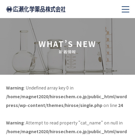
WHAT’S NEW
新着情報
Warning
: Undefined array key 0 in
/home/magnet2020/hirosechem.co.jp/public_html/word
press/wp-content/themes/hirose/single.php
on line
24
Warning
: Attempt to read property "cat_name" on null in
/home/magnet2020/hirosechem.co.jp/public_html/word