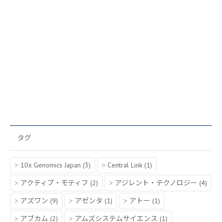
タグ
10x Genomics Japan
(3)
Central Link
(1)
アクティブ・モティフ
(2)
アジレント・テクノロジー
(4)
アズワン
(9)
アゼンタ
(1)
アトー
(1)
アブカム
(2)
アムズシステムサイエンス
(1)