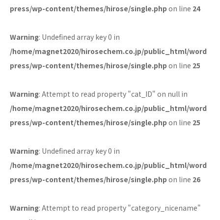
press/wp-content/themes/hirose/single.php
on line
24
Warning
: Undefined array key 0 in
/home/magnet2020/hirosechem.co.jp/public_html/word
press/wp-content/themes/hirose/single.php
on line
25
Warning
: Attempt to read property "cat_ID" on null in
/home/magnet2020/hirosechem.co.jp/public_html/word
press/wp-content/themes/hirose/single.php
on line
25
Warning
: Undefined array key 0 in
/home/magnet2020/hirosechem.co.jp/public_html/word
press/wp-content/themes/hirose/single.php
on line
26
Warning
: Attempt to read property "category_nicename"