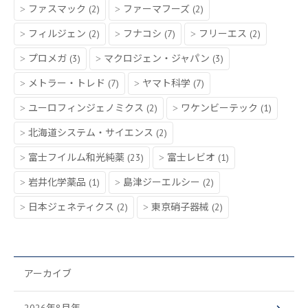
ファスマック
(2)
ファーマフーズ
(2)
フィルジェン
(2)
フナコシ
(7)
フリーエス
(2)
プロメガ
(3)
マクロジェン・ジャパン
(3)
メトラー・トレド
(7)
ヤマト科学
(7)
ユーロフィンジェノミクス
(2)
ワケンビーテック
(1)
北海道システム・サイエンス
(2)
富士フイルム和光純薬
(23)
富士レビオ
(1)
岩井化学薬品
(1)
島津ジーエルシー
(2)
日本ジェネティクス
(2)
東京硝子器械
(2)
アーカイブ
2026年8月年