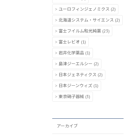
ユーロフィンジェノミクス
(2)
北海道システム・サイエンス
(2)
富士フイルム和光純薬
(23)
富士レビオ
(1)
岩井化学薬品
(1)
島津ジーエルシー
(2)
日本ジェネティクス
(2)
日本ジーンウィズ
(1)
東京硝子器械
(3)
アーカイブ