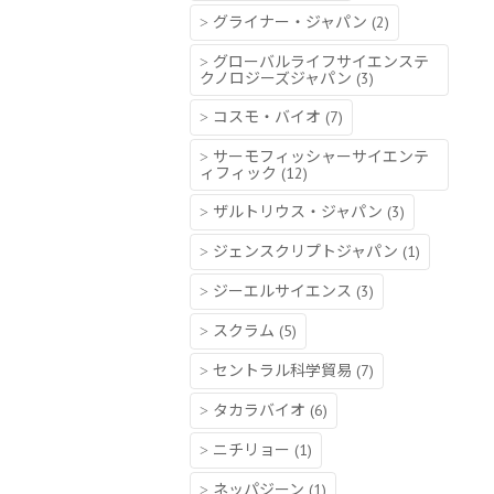
グライナー・ジャパン
(2)
グローバルライフサイエンステ
クノロジーズジャパン
(3)
コスモ・バイオ
(7)
サーモフィッシャーサイエンテ
ィフィック
(12)
ザルトリウス・ジャパン
(3)
ジェンスクリプトジャパン
(1)
ジーエルサイエンス
(3)
スクラム
(5)
セントラル科学貿易
(7)
タカラバイオ
(6)
ニチリョー
(1)
ネッパジーン
(1)