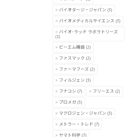
バイオタージ・ジャパン
(3)
バイオメディカルサイエンス
(3)
バイオ･ラッド ラボラトリーズ
(1)
ビーエム機器
(2)
ファスマック
(2)
ファーマフーズ
(2)
フィルジェン
(3)
フナコシ
(7)
フリーエス
(2)
プロメガ
(3)
マクロジェン・ジャパン
(3)
メトラー・トレド
(7)
ヤマト科学
(7)