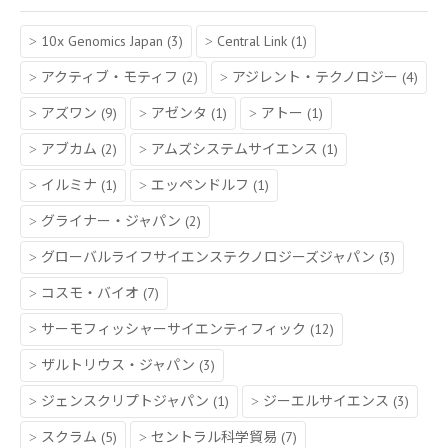
10x Genomics Japan
(3)
Central Link
(1)
アクティブ・モティフ
(2)
アジレント・テクノロジー
(4)
アズワン
(9)
アゼンタ
(1)
アトー
(1)
アブカム
(2)
アムズシステムサイエンス
(1)
イルミナ
(1)
エッペンドルフ
(1)
グライナー・ジャパン
(2)
グローバルライフサイエンステクノロジーズジャパン
(3)
コスモ・バイオ
(7)
サーモフィッシャーサイエンティフィック
(12)
ザルトリウス・ジャパン
(3)
ジェンスクリプトジャパン
(1)
ジーエルサイエンス
(3)
スクラム
(5)
セントラル科学貿易
(7)