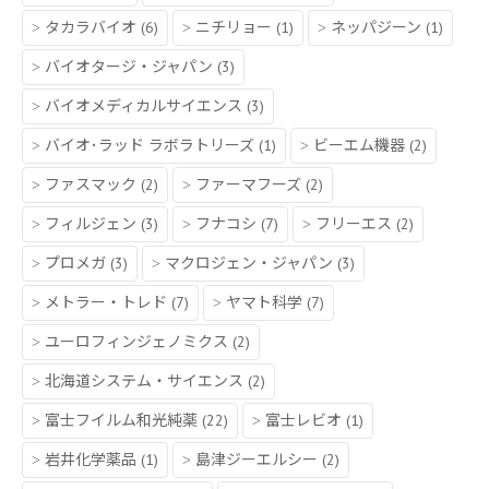
タカラバイオ
(6)
ニチリョー
(1)
ネッパジーン
(1)
バイオタージ・ジャパン
(3)
バイオメディカルサイエンス
(3)
バイオ･ラッド ラボラトリーズ
(1)
ビーエム機器
(2)
ファスマック
(2)
ファーマフーズ
(2)
フィルジェン
(3)
フナコシ
(7)
フリーエス
(2)
プロメガ
(3)
マクロジェン・ジャパン
(3)
メトラー・トレド
(7)
ヤマト科学
(7)
ユーロフィンジェノミクス
(2)
北海道システム・サイエンス
(2)
富士フイルム和光純薬
(22)
富士レビオ
(1)
岩井化学薬品
(1)
島津ジーエルシー
(2)