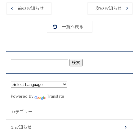
b
o
前のお知らせ
次のお知らせ
o
k
一覧へ戻る
検
索:
Powered by
Translate
カテゴリー
1.お知らせ