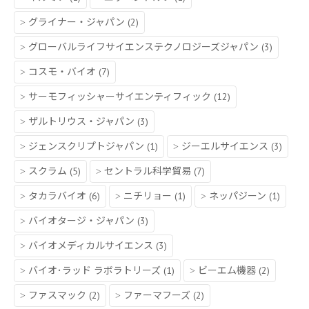
グライナー・ジャパン
(2)
グローバルライフサイエンステクノロジーズジャパン
(3)
コスモ・バイオ
(7)
サーモフィッシャーサイエンティフィック
(12)
ザルトリウス・ジャパン
(3)
ジェンスクリプトジャパン
(1)
ジーエルサイエンス
(3)
スクラム
(5)
セントラル科学貿易
(7)
タカラバイオ
(6)
ニチリョー
(1)
ネッパジーン
(1)
バイオタージ・ジャパン
(3)
バイオメディカルサイエンス
(3)
バイオ･ラッド ラボラトリーズ
(1)
ビーエム機器
(2)
ファスマック
(2)
ファーマフーズ
(2)