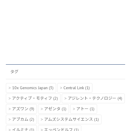
タグ
10x Genomics Japan
(3)
Central Link
(1)
アクティブ・モティフ
(2)
アジレント・テクノロジー
(4)
アズワン
(9)
アゼンタ
(1)
アトー
(1)
アブカム
(2)
アムズシステムサイエンス
(1)
イルミナ
(1)
エッペンドルフ
(1)