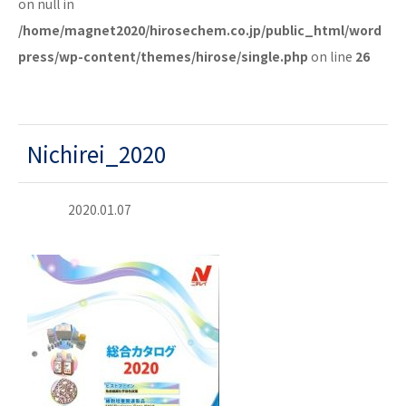
on null in
/home/magnet2020/hirosechem.co.jp/public_html/word
press/wp-content/themes/hirose/single.php
on line
26
Nichirei_2020
2020.01.07