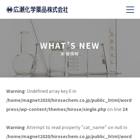
WHAT’S NEW
新着情報
Warning
: Undefined array key 0 in
/home/magnet2020/hirosechem.co.jp/public_html/word
press/wp-content/themes/hirose/single.php
on line
24
Warning
: Attempt to read property "cat_name" on null in
/home/magnet2020/hirosechem.co.jp/public_html/word