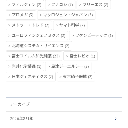
フィルジェン
(2)
フナコシ
(7)
フリーエス
(2)
プロメガ
(3)
マクロジェン・ジャパン
(3)
メトラー・トレド
(7)
ヤマト科学
(7)
ユーロフィンジェノミクス
(2)
ワケンビーテック
(1)
北海道システム・サイエンス
(2)
富士フイルム和光純薬
(23)
富士レビオ
(1)
岩井化学薬品
(1)
島津ジーエルシー
(2)
日本ジェネティクス
(2)
東京硝子器械
(2)
アーカイブ
2026年8月年