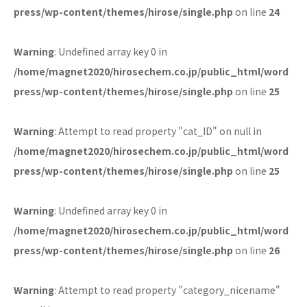
press/wp-content/themes/hirose/single.php
on line
24
Warning
: Undefined array key 0 in
/home/magnet2020/hirosechem.co.jp/public_html/word
press/wp-content/themes/hirose/single.php
on line
25
Warning
: Attempt to read property "cat_ID" on null in
/home/magnet2020/hirosechem.co.jp/public_html/word
press/wp-content/themes/hirose/single.php
on line
25
Warning
: Undefined array key 0 in
/home/magnet2020/hirosechem.co.jp/public_html/word
press/wp-content/themes/hirose/single.php
on line
26
Warning
: Attempt to read property "category_nicename"