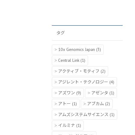
タグ
10x Genomics Japan
(3)
Central Link
(1)
アクティブ・モティフ
(2)
アジレント・テクノロジー
(4)
アズワン
(9)
アゼンタ
(1)
アトー
(1)
アブカム
(2)
アムズシステムサイエンス
(1)
イルミナ
(1)