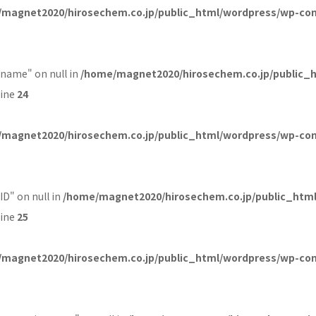
magnet2020/hirosechem.co.jp/public_html/wordpress/wp-con
_name" on null in
/home/magnet2020/hirosechem.co.jp/public_
line
24
magnet2020/hirosechem.co.jp/public_html/wordpress/wp-con
ID" on null in
/home/magnet2020/hirosechem.co.jp/public_htm
line
25
magnet2020/hirosechem.co.jp/public_html/wordpress/wp-con