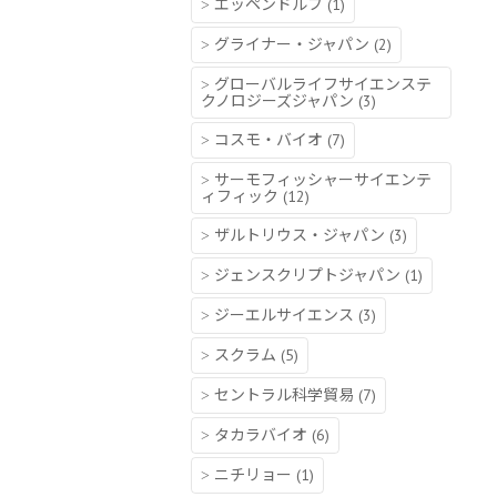
エッペンドルフ
(1)
グライナー・ジャパン
(2)
グローバルライフサイエンステ
クノロジーズジャパン
(3)
コスモ・バイオ
(7)
サーモフィッシャーサイエンテ
ィフィック
(12)
ザルトリウス・ジャパン
(3)
ジェンスクリプトジャパン
(1)
ジーエルサイエンス
(3)
スクラム
(5)
セントラル科学貿易
(7)
タカラバイオ
(6)
ニチリョー
(1)