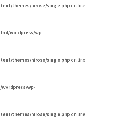
tent/themes/hirose/single.php
on line
html/wordpress/wp-
tent/themes/hirose/single.php
on line
l/wordpress/wp-
tent/themes/hirose/single.php
on line