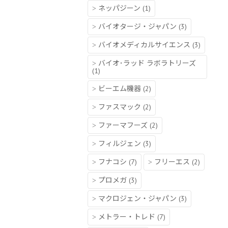
ネッパジーン
(1)
バイオタージ・ジャパン
(3)
バイオメディカルサイエンス
(3)
バイオ･ラッド ラボラトリーズ
(1)
ビーエム機器
(2)
ファスマック
(2)
ファーマフーズ
(2)
フィルジェン
(3)
フナコシ
(7)
フリーエス
(2)
プロメガ
(3)
マクロジェン・ジャパン
(3)
メトラー・トレド
(7)