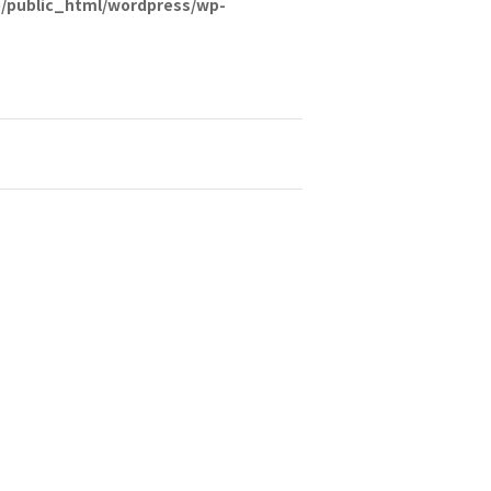
/public_html/wordpress/wp-