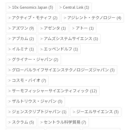
10x Genomics Japan
(3)
Central Link
(1)
アクティブ・モティフ
(2)
アジレント・テクノロジー
(4)
アズワン
(9)
アゼンタ
(1)
アトー
(1)
アブカム
(2)
アムズシステムサイエンス
(1)
イルミナ
(1)
エッペンドルフ
(1)
グライナー・ジャパン
(2)
グローバルライフサイエンステクノロジーズジャパン
(3)
コスモ・バイオ
(7)
サーモフィッシャーサイエンティフィック
(12)
ザルトリウス・ジャパン
(3)
ジェンスクリプトジャパン
(1)
ジーエルサイエンス
(3)
スクラム
(5)
セントラル科学貿易
(7)