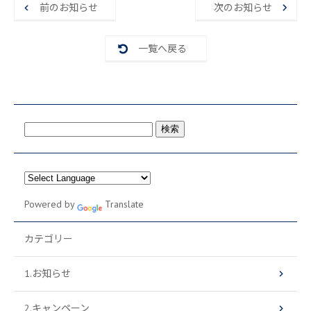
o
前のお知らせ
次のお知らせ
o
k
一覧へ戻る
検
索:
Powered by
Translate
カテゴリー
1.お知らせ
2.キャンペーン