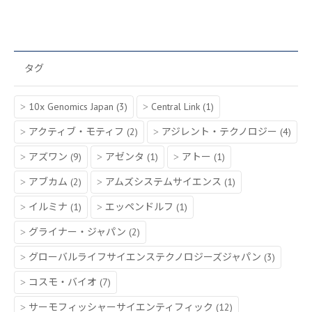
タグ
10x Genomics Japan
(3)
Central Link
(1)
アクティブ・モティフ
(2)
アジレント・テクノロジー
(4)
アズワン
(9)
アゼンタ
(1)
アトー
(1)
アブカム
(2)
アムズシステムサイエンス
(1)
イルミナ
(1)
エッペンドルフ
(1)
グライナー・ジャパン
(2)
グローバルライフサイエンステクノロジーズジャパン
(3)
コスモ・バイオ
(7)
サーモフィッシャーサイエンティフィック
(12)