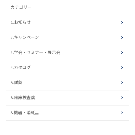
カテゴリー
1.お知らせ
2.キャンペーン
3.学会・セミナー・展示会
4.カタログ
5.試薬
6.臨床検査薬
8.機器・消耗品