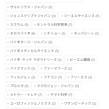
ザルトリウス・ジャパン
(3)
ジェンスクリプトジャパン
(1)
ジーエルサイエンス
(3)
スクラム
(5)
セントラル科学貿易
(7)
タカラバイオ
(6)
ニチリョー
(1)
ネッパジーン
(1)
バイオタージ・ジャパン
(3)
バイオメディカルサイエンス
(3)
バイオ･ラッド ラボラトリーズ
(1)
ビーエム機器
(2)
ファスマック
(2)
ファーマフーズ
(2)
フィルジェン
(2)
フナコシ
(7)
フリーエス
(2)
プロメガ
(3)
マクロジェン・ジャパン
(3)
メトラー・トレド
(7)
ヤマト科学
(7)
ユーロフィンジェノミクス
(2)
ワケンビーテック
(1)