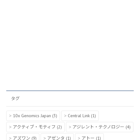
タグ
10x Genomics Japan
(3)
Central Link
(1)
アクティブ・モティフ
(2)
アジレント・テクノロジー
(4)
アズワン
(9)
アゼンタ
(1)
アトー
(1)