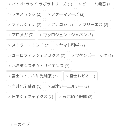
バイオ･ラッド ラボラトリーズ
(1)
ビーエム機器
(2)
ファスマック
(2)
ファーマフーズ
(2)
フィルジェン
(2)
フナコシ
(7)
フリーエス
(2)
プロメガ
(3)
マクロジェン・ジャパン
(3)
メトラー・トレド
(7)
ヤマト科学
(7)
ユーロフィンジェノミクス
(2)
ワケンビーテック
(1)
北海道システム・サイエンス
(2)
富士フイルム和光純薬
(23)
富士レビオ
(1)
岩井化学薬品
(1)
島津ジーエルシー
(2)
日本ジェネティクス
(2)
東京硝子器械
(2)
アーカイブ